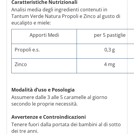
Caratteristiche Nutrizionali
Analisi media degli ingredienti contenuti in
Tantum Verde Natura Propoli e Zinco al gusto di
eucalipto e miele:
Apporti Medi
per 5 pastiglie
Propoli e.s.
0,3 g
Zinco
4 mg
Modalità d’uso e Posologia
Assumere dalle 3 alle 5 caramelle al giorno
secondo le proprie necessità.
Avvertenze e Controindicazioni
Tenere fuori dalla portata dei bambini al di sotto
dei tre anni.