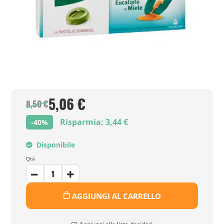
5,06 €
8,50 €
Risparmia: 3,44 €
-40%
Disponibile
Qtà
AGGIUNGI AL CARRELLO