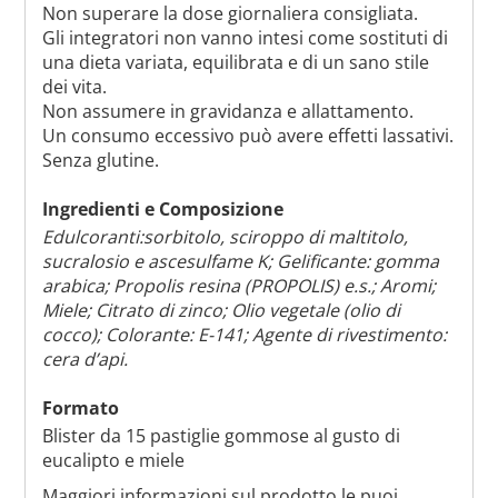
Non superare la dose giornaliera consigliata.
Gli integratori non vanno intesi come sostituti di
una dieta variata, equilibrata e di un sano stile
dei vita.
Non assumere in gravidanza e allattamento.
Un consumo eccessivo può avere effetti lassativi.
Senza glutine.
Ingredienti e Composizione
Edulcoranti:sorbitolo, sciroppo di maltitolo,
sucralosio e ascesulfame K; Gelificante: gomma
arabica; Propolis resina (PROPOLIS) e.s.; Aromi;
Miele; Citrato di zinco; Olio vegetale (olio di
cocco); Colorante: E-141; Agente di rivestimento:
cera d’api.
Formato
Blister da 15 pastiglie gommose al gusto di
eucalipto e miele
Maggiori informazioni sul prodotto le puoi