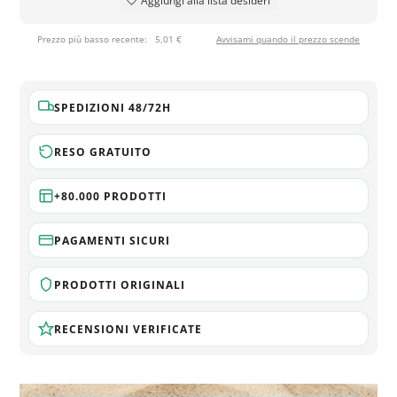
Aggiungi alla lista desideri
Prezzo più basso recente:
5,01 €
Avvisami quando il prezzo scende
SPEDIZIONI 48/72H
RESO GRATUITO
+80.000 PRODOTTI
PAGAMENTI SICURI
PRODOTTI ORIGINALI
RECENSIONI VERIFICATE