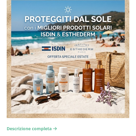
Descrizione completa
arrow-right2