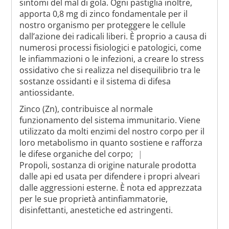
sintomi del mal di gola. Ogni pastiglia inoltre,
apporta 0,8 mg di zinco fondamentale per il
nostro organismo per proteggere le cellule
dall’azione dei radicali liberi. È proprio a causa di
numerosi processi fisiologici e patologici, come
le infiammazioni o le infezioni, a creare lo stress
ossidativo che si realizza nel disequilibrio tra le
sostanze ossidanti e il sistema di difesa
antiossidante.
Zinco (Zn), contribuisce al normale
funzionamento del sistema immunitario. Viene
utilizzato da molti enzimi del nostro corpo per il
loro metabolismo in quanto sostiene e rafforza
le difese organiche del corpo;
Propoli, sostanza di origine naturale prodotta
dalle api ed usata per difendere i propri alveari
dalle aggressioni esterne. È nota ed apprezzata
per le sue proprietà antinfiammatorie,
disinfettanti, anestetiche ed astringenti.