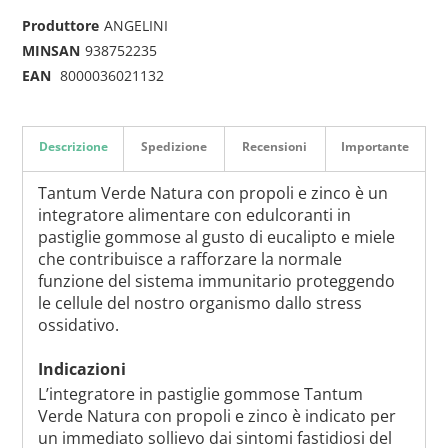
Produttore
ANGELINI
MINSAN
938752235
EAN
8000036021132
Descrizione
Spedizione
Recensioni
Importante
Tantum Verde Natura con propoli e zinco è un
integratore alimentare con edulcoranti in
pastiglie gommose al gusto di eucalipto e miele
che contribuisce a rafforzare la normale
funzione del sistema immunitario proteggendo
le cellule del nostro organismo dallo stress
ossidativo.
Indicazioni
L’integratore in pastiglie gommose Tantum
Verde Natura con propoli e zinco è indicato per
un immediato sollievo dai sintomi fastidiosi del