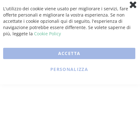
L'utilizzo dei cookie viene usato per migliorare i servizi, fare
Clo
offerte personali e migliorare la vostra esperienza. Se non
Coo
Bar
accettate i cookie opzionali qui di seguito, l'esperienza di
navigazione potrebbe essere differente. Se volete saperne di
più, leggete la
Cookie Policy
ACCETTA
PERSONALIZZA