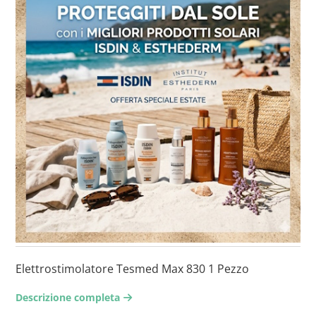
Elettrostimolatore Tesmed Max 830 1 Pezzo
Descrizione completa
arrow-right2