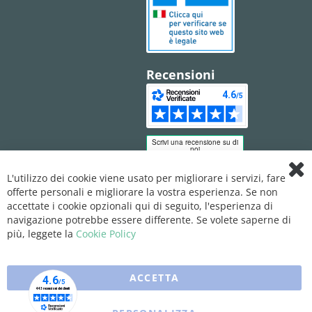
Recensioni
L'utilizzo dei cookie viene usato per migliorare i servizi, fare
Clo
offerte personali e migliorare la vostra esperienza. Se non
Coo
Bar
accettate i cookie opzionali qui di seguito, l'esperienza di
navigazione potrebbe essere differente. Se volete saperne di
più, leggete la
Cookie Policy
ACCETTA