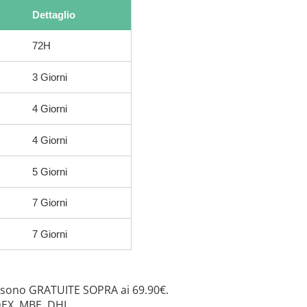
Dettaglio
72H
3 Giorni
4 Giorni
4 Giorni
5 Giorni
7 Giorni
7 Giorni
 sono GRATUITE SOPRA ai 69.90€.
DEX, MBE, DHL