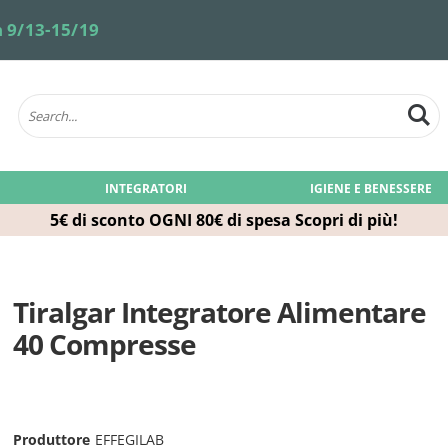
 9/13-15/19
INTEGRATORI
IGIENE E BENESSERE
5€ di sconto OGNI 80€ di spesa
Scopri di più!
Tiralgar Integratore Alimentare
40 Compresse
Produttore
EFFEGILAB