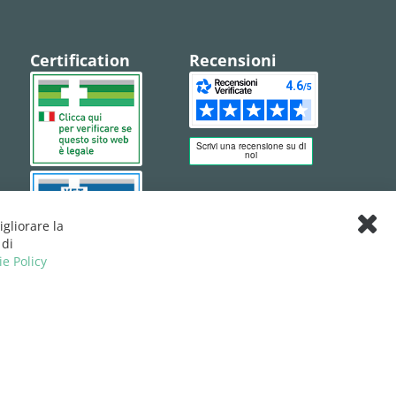
Certification
Recensioni
igliorare la
Clos
 di
Cook
ie Policy
Bar