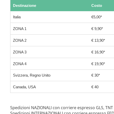
Destinazione
Costo
Italia
€5,00*
ZONA 1
€ 9,90*
ZONA 2
€ 13,90*
ZONA 3
€ 16,90*
ZONA 4
€ 19,90*
Svizzera, Regno Unito
€ 30*
Canada, USA
€ 40
Spedizioni NAZIONALI con corriere espresso GLS, TNT
Spedizioni INTERNAZIONALI con corriere espresso FE