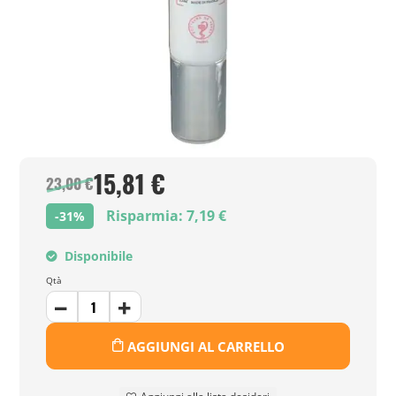
15,81 €
23,00 €
Risparmia: 7,19 €
-31%
Disponibile
Qtà
AGGIUNGI AL CARRELLO