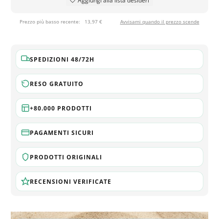
Aggiungi alla lista desideri
Prezzo più basso recente:
13,97 €
Avvisami quando il prezzo scende
SPEDIZIONI 48/72H
RESO GRATUITO
+80.000 PRODOTTI
PAGAMENTI SICURI
PRODOTTI ORIGINALI
RECENSIONI VERIFICATE