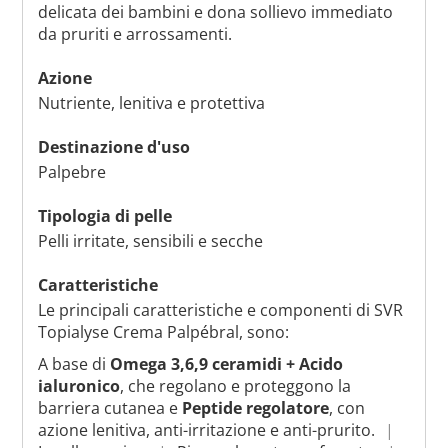
delicata dei bambini e dona sollievo immediato
da pruriti e arrossamenti.
Azione
Nutriente, lenitiva e protettiva
Destinazione d'uso
Palpebre
Tipologia di pelle
Pelli irritate, sensibili e secche
Caratteristiche
Le principali caratteristiche e componenti di SVR
Topialyse Crema Palpébral, sono:
A base di
Omega 3,6,9 ceramidi + Acido
ialuronico
, che regolano e proteggono la
barriera cutanea e
Peptide regolatore
, con
azione lenitiva, anti-irritazione e anti-prurito.