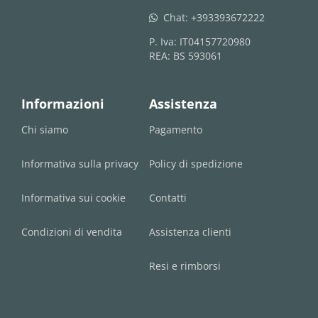
Chat:
+393393672222
whatsapp
P. Iva: IT04157720980
REA: BS 593061
Informazioni
Assistenza
Chi siamo
Pagamento
Informativa sulla privacy
Policy di spedizione
Informativa sui cookie
Contatti
Condizioni di vendita
Assistenza clienti
Resi e rimborsi