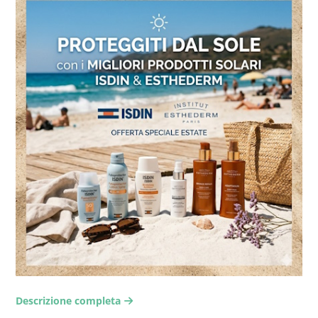
Descrizione completa
arrow-right2