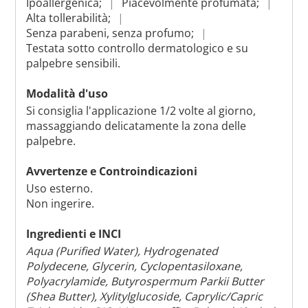
Ipoallergenica;
Piacevolmente profumata;
Alta tollerabilità;
Senza parabeni, senza profumo;
Testata sotto controllo dermatologico e su
palpebre sensibili.
Modalità d'uso
Si consiglia l'applicazione 1/2 volte al giorno,
massaggiando delicatamente la zona delle
palpebre.
Avvertenze e Controindicazioni
Uso esterno.
Non ingerire.
Ingredienti e INCI
Aqua (Purified Water), Hydrogenated
Polydecene, Glycerin, Cyclopentasiloxane,
Polyacrylamide, Butyrospermum Parkii Butter
(Shea Butter), Xylitylglucoside, Caprylic/Capric