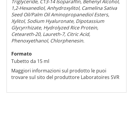
Triglyceride, C13-14 Isoparaffin, Behenyl Alcohol,
1,2-Hexanediol, Anhydroxylitol, Camelina Sativa
Seed Oil/Palm Oil Aminopropanediol Esters,
Xylitol, Sodium Hyaluronate, Dipotassium
Glycyrrhizate, Hydrolyzed Rice Protein,
Ceteareth-20, Laureth-7, Citric Acid,
Phenoxyethanol, Chlorphenesin.
Formato
Tubetto da 15 ml
Maggiori informazioni sul prodotto le puoi
trovare sul sito del produttore Laboratoires SVR