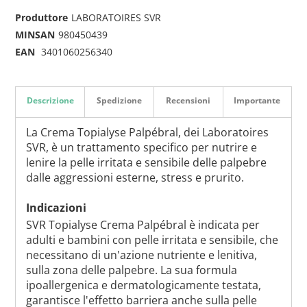
Produttore
LABORATOIRES SVR
MINSAN
980450439
EAN
3401060256340
Descrizione
Spedizione
Recensioni
Importante
La Crema Topialyse Palpébral, dei Laboratoires
SVR, è un trattamento specifico per nutrire e
lenire la pelle irritata e sensibile delle palpebre
dalle aggressioni esterne, stress e prurito.
Indicazioni
SVR Topialyse Crema Palpébral è indicata per
adulti e bambini con pelle irritata e sensibile, che
necessitano di un'azione nutriente e lenitiva,
sulla zona delle palpebre. La sua formula
ipoallergenica e dermatologicamente testata,
garantisce l'effetto barriera anche sulla pelle