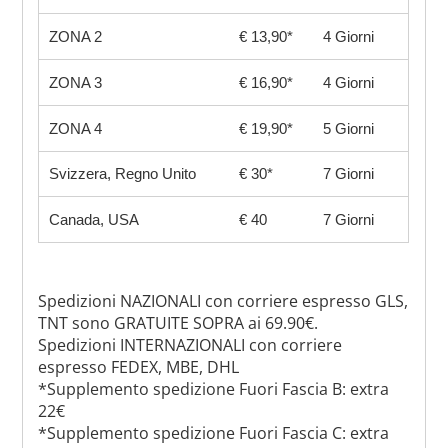
ZONA 2
€ 13,90*
4 Giorni
ZONA 3
€ 16,90*
4 Giorni
ZONA 4
€ 19,90*
5 Giorni
Svizzera, Regno Unito
€ 30*
7 Giorni
Canada, USA
€ 40
7 Giorni
Spedizioni NAZIONALI con corriere espresso GLS,
TNT sono GRATUITE SOPRA ai 69.90€.
Spedizioni INTERNAZIONALI con corriere
espresso FEDEX, MBE, DHL
*Supplemento spedizione Fuori Fascia B: extra
22€
*Supplemento spedizione Fuori Fascia C: extra