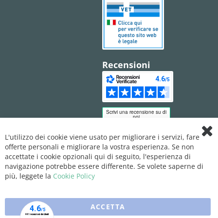
Recensioni
L'utilizzo dei cookie viene usato per migliorare i servizi, fare
Clo
offerte personali e migliorare la vostra esperienza. Se non
Coo
Bar
accettate i cookie opzionali qui di seguito, l'esperienza di
navigazione potrebbe essere differente. Se volete saperne di
più, leggete la
Cookie Policy
ACCETTA