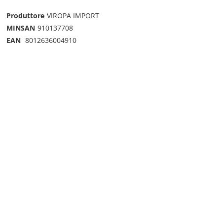
Produttore
VIROPA IMPORT
MINSAN
910137708
EAN
8012636004910