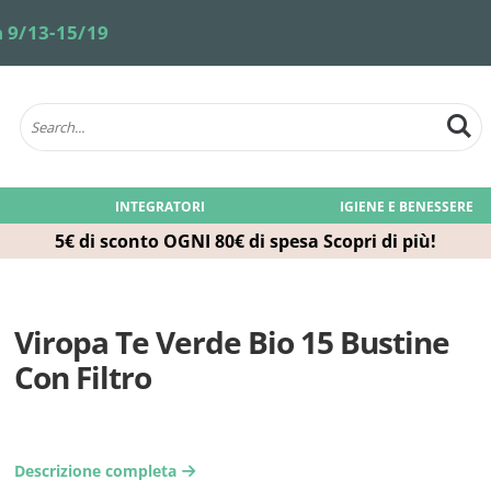
 9/13-15/19
INTEGRATORI
IGIENE E BENESSERE
5€ di sconto OGNI 80€ di spesa
Scopri di più!
Viropa Te Verde Bio 15 Bustine
Con Filtro
Descrizione completa
arrow-right2