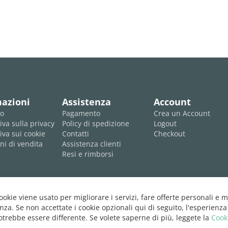
mazioni
Assistenza
Account
mo
Pagamento
Crea un Account
iva sulla privacy
Policy di spedizione
Logout
iva sui cookie
Contatti
Checkout
ni di vendita
Assistenza clienti
Resi e rimborsi
cookie viene usato per migliorare i servizi, fare offerte personali e m
nza. Se non accettate i cookie opzionali qui di seguito, l'esperienza
trebbe essere differente. Se volete saperne di più, leggete la
Cook