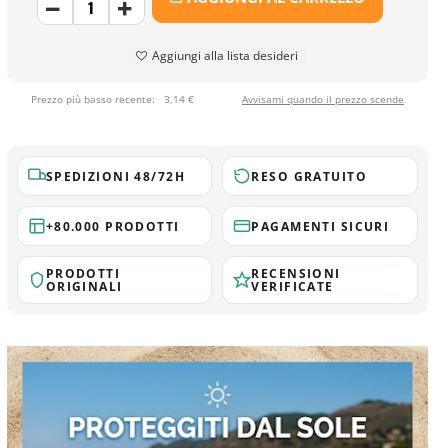
Aggiungi alla lista desideri
Prezzo più basso recente:
3,14 €
Avvisami quando il prezzo scende
SPEDIZIONI 48/72H
RESO GRATUITO
+80.000 PRODOTTI
PAGAMENTI SICURI
PRODOTTI
RECENSIONI
ORIGINALI
VERIFICATE