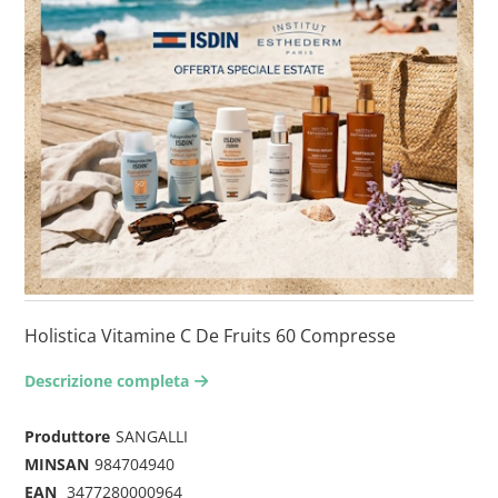
Holistica Vitamine C De Fruits 60 Compresse
Descrizione completa
arrow-right2
Produttore
SANGALLI
MINSAN
984704940
EAN
3477280000964