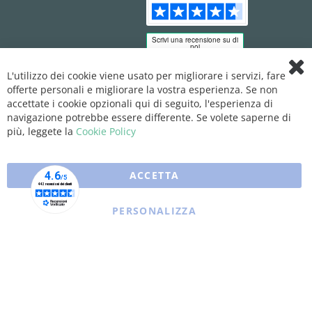
L'utilizzo dei cookie viene usato per migliorare i servizi, fare
Clo
offerte personali e migliorare la vostra esperienza. Se non
Coo
Bar
accettate i cookie opzionali qui di seguito, l'esperienza di
navigazione potrebbe essere differente. Se volete saperne di
più, leggete la
Cookie Policy
ACCETTA
PERSONALIZZA
Copyright © 2025 XFARMA. All rights reserved.