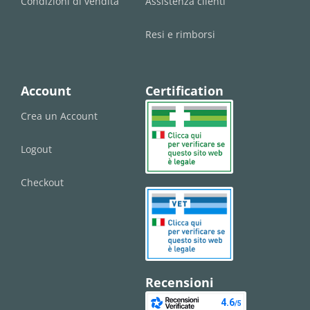
Condizioni di vendita
Assistenza clienti
Resi e rimborsi
Account
Certification
Crea un Account
Logout
Checkout
Recensioni