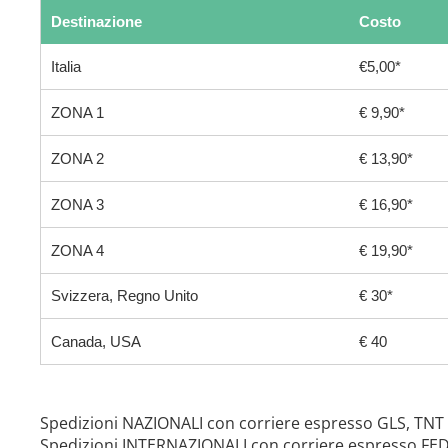
Destinazione
Costo
Italia
€5,00*
ZONA 1
€ 9,90*
ZONA 2
€ 13,90*
ZONA 3
€ 16,90*
ZONA 4
€ 19,90*
Svizzera, Regno Unito
€ 30*
Canada, USA
€ 40
Spedizioni NAZIONALI con corriere espresso GLS, TNT
Spedizioni INTERNAZIONALI con corriere espresso FE