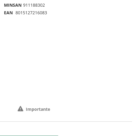
MINSAN
911188302
EAN
8015127216083
Importante