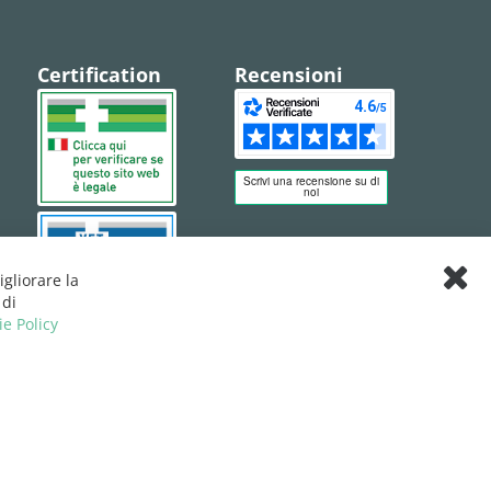
Certification
Recensioni
igliorare la
Clos
 di
Cook
ie Policy
Bar