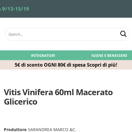
 9/13-15/19
INTEGRATORI
IGIENE E BENESSERE
5€ di sconto OGNI 80€ di spesa
Scopri di più!
Vitis Vinifera 60ml Macerato
Glicerico
Produttore
SARANDREA MARCO &C.