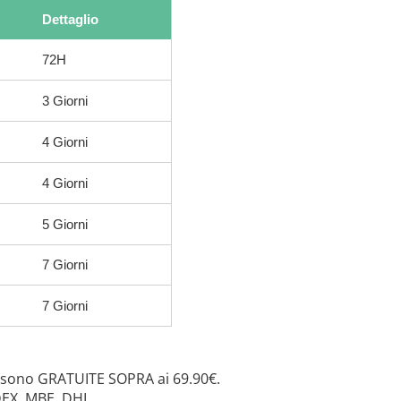
Dettaglio
72H
3 Giorni
4 Giorni
4 Giorni
5 Giorni
7 Giorni
7 Giorni
 sono GRATUITE SOPRA ai 69.90€.
DEX, MBE, DHL